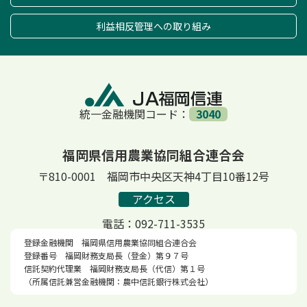
利益相反管理への取り組み
統一金融機関コード：
3040
福岡県信用農業協同組合連合会
〒810-0001 福岡市中央区天神4丁目10番12号
アクセス
電話：092-711-3535
登録金融機関 福岡県信用農業協同組合連合会
登録番号 福岡財務支局長（登金）第９７号
信託契約代理業 福岡財務支局長（代信）第１号
（所属信託兼営金融機関：農中信託銀行株式会社）