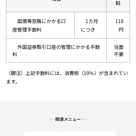
料
国債等窓販にかかる口
1カ月
110
座管理手数料
につき
円
外国証券取引口座の管理にかかる手数
当面
料
不要
（脚注）上記手数料には、消費税（10％）が含まれてい
ます。
関連メニュー