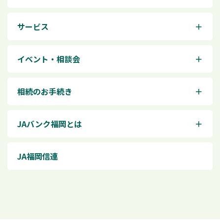
サービス
＋
イベント・相談会
＋
相続のお手続き
＋
JAバンク福岡とは
＋
JA福岡信連