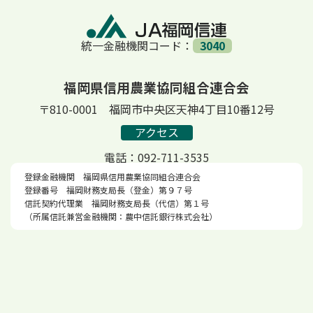
統一金融機関コード：
3040
福岡県信用農業協同組合連合会
〒810-0001 福岡市中央区天神4丁目10番12号
アクセス
電話：092-711-3535
登録金融機関 福岡県信用農業協同組合連合会
登録番号 福岡財務支局長（登金）第９７号
信託契約代理業 福岡財務支局長（代信）第１号
（所属信託兼営金融機関：農中信託銀行株式会社）