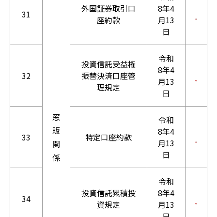
外国証券取引口
8年4
31
座約款
月13
日
令和
投資信託受益権
8年4
32
振替決済口座管
月13
理規定
日
窓
令和
販
8年4
33
特定口座約款
月13
関
日
係
令和
投資信託累積投
8年4
34
資規定
月13
日