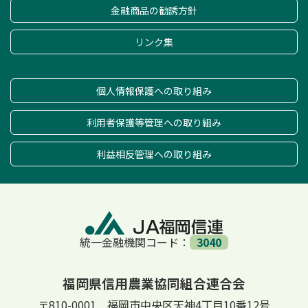
金融商品の勧誘方針
リンク集
個人情報保護への取り組み
利用者保護等管理への取り組み
利益相反管理への取り組み
統一金融機関コード：
3040
福岡県信用農業協同組合連合会
〒810-0001 福岡市中央区天神4丁目10番12号