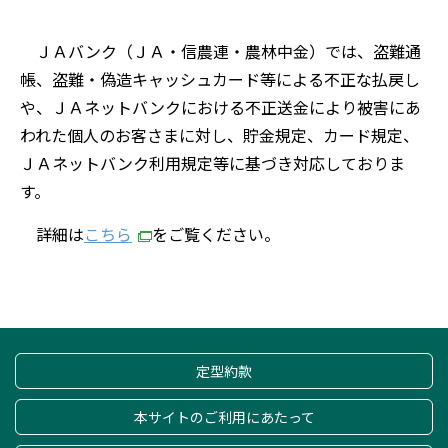
ＪＡバンク（ＪＡ・信農連・農林中金）では、盗難通
帳、盗難・偽造キャッシュカード等による不正な払戻し
や、ＪＡネットバンクにおける不正送金により被害にあ
われた個人のお客さまに対し、貯金規定、カード規定、
ＪＡネットバンク利用規定等に基づき対応しておりま
す。
詳細は
こちら
をご覧ください。
定型約款
本サイトのご利用にあたって